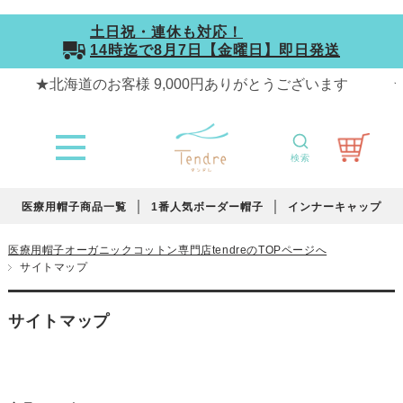
土日祝・連休も対応！
14時迄で
8月7日【金曜日】
即日発送
検索
医療用帽子商品一覧
1番人気ボーダー帽子
インナーキャップ
医療用帽子オーガニックコットン専門店tendreのTOPページへ
サイトマップ
サイトマップ