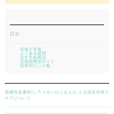
目次
症状と対策
よくある質問
おすすめ商品
症状段階別ガイド
症状別リンク集
脂漏性皮膚炎(しろうせいひふえん)による頭皮症状と
ケアについて