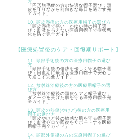
方
「円形脱毛症の方の快適な帽子選び：頭
皮を守りながら前向きな毎日を過ごす完
全ガイド」
10. 頭皮湿疹の方の医療用帽子の選び方
「頭皮湿疹で痛い・かゆい時の帽子選
び：刺激を与えない医療用帽子で症状悪
化を防ぐ完全ガイド」
【医療処置後のケア・回復期サポート】
11. 頭部手術後の方の医療用帽子の選び
方
「頭部手術後の傷跡を優しく守る帽子選
び：回復期に最適な医療用帽子で安心し
て過ごす完全ガイド」
12. 放射線治療後の方の医療用帽子の選
び方
「放射線治療後の頭皮ケアと帽子選び：
ダメージを受けた肌を守る医療用帽子完
全ガイド」
13. 頭皮の熱傷(やけど)後の方の医療用
帽子の選び方
「頭皮やけど後の敏感な肌を守る帽子選
び：刺激ゼロで回復をサポートする医療
用帽子完全ガイド」
14. 頭部外傷後の方の医療用帽子の選び