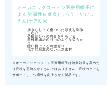
オーガニックコットン医療用帽子に
よる脂漏性皮膚炎(しろうせいひふ
えん)ケア効果
掻きむしって傷ついた頭皮を刺激
しない
炎症部分への痛みを和らげる
超極細繊維の羽毛のような柔らか
さ
縫い目による刺激ゼロ
化学的刺激のない天然素材
※オーガニックコットン医療用帽子は治療効果を高めた
り症状を完治させるものではありません。症状のケアを
サポートし、快適性を向上させる製品です。