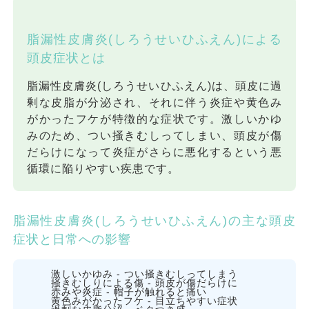
脂漏性皮膚炎(しろうせいひふえん)による
頭皮症状とは
脂漏性皮膚炎(しろうせいひふえん)は、
頭皮に過
剰な皮脂が分泌され、それに伴う炎症や黄色み
がかったフケが特徴的な症状
です。激しいかゆ
みのため、つい掻きむしってしまい、
頭皮が傷
だらけになって炎症がさらに悪化する
という悪
循環に陥りやすい疾患です。
脂漏性皮膚炎(しろうせいひふえん)の主な頭皮
症状と日常への影響
激しいかゆみ
- つい掻きむしってしまう
掻きむしりによる傷
- 頭皮が傷だらけに
赤みや炎症
- 帽子が触れると痛い
黄色みがかったフケ
- 目立ちやすい症状