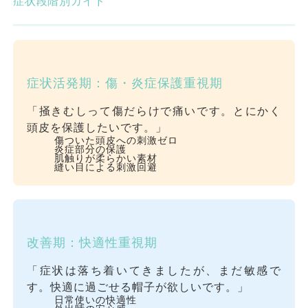
症状段階別ガイド
症状活発期：傷・炎症保護重視期
「掻きむしって傷だらけで痛いです。とにかく
頭皮を保護したいです。」
傷ついた頭皮への刺激ゼロ
炎症部分の保護
肌触りが柔らかい素材
縫い目による刺激回避
改善期：快適性重視期
「症状は落ち着いてきましたが、まだ敏感で
す。快適に過ごせる帽子が欲しいです。」
日常使いの快適性