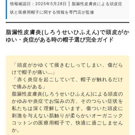
情報確認日：
2025年5月28日
| 脂漏性皮膚炎による頭皮症
状と医療用帽子に関する情報を専門店が監修
脂漏性皮膚炎(しろうせいひふえん)で頭皮がか
ゆい・炎症がある時の帽子選び完全ガイド
「頭皮がかゆくて掻きむしってしまい、傷だら
けで帽子が痛い...」
「赤く炎症を起こしていて、帽子が触れるだけ
で痛みがある」
脂漏性皮膚炎(しろうせいひふえん)による頭皮の
かゆみや炎症でお悩みの方、そのつらい症状を
私たちは深く理解しています。傷ついた頭皮に
刺激を与えない肌触りが柔らかいオーガニック
コットンの医療用帽子で、快適に過ごしません
か。