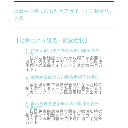
治療や症状に応じたケアガイド：症状別リン
ク集
【治療に伴う脱毛・頭皮症状】
1. 抗がん剤治療の方の医療用帽子の選
び方
「抗がん剤治療でいつから帽子が必要？
脱毛に備えるオーガニックコットン医療
用帽子の準備タイミングと選び方完全ガ
イド」
2. 放射線治療の方の医療用帽子の選び
方
「放射線治療で頭皮が敏感になった時の
帽子選び：ダメージを受けた肌を守るオ
ーガニックコットン医療用帽子完全ガイ
ド」
3. 自己免疫疾患治療の方の医療用帽子
の選び方
「自己免疫疾患治療で頭皮が敏感な時の
帽子選び：刺激を和らげるオーガニック
コットン医療用帽子で快適に過ごす完全
ガイド」