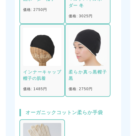
ダー 冬
価格: 2750円
価格: 3025円
インナーキャップ
柔らか真っ黒帽子
帽子の肌着
黒
価格: 1485円
価格: 2750円
オーガニックコットン柔らか手袋