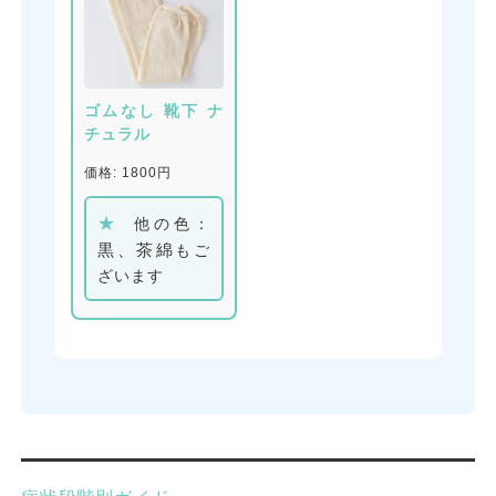
ゴムなし 靴下 ナ
チュラル
価格: 1800円
★
他の色：
黒、茶綿
もご
ざいます