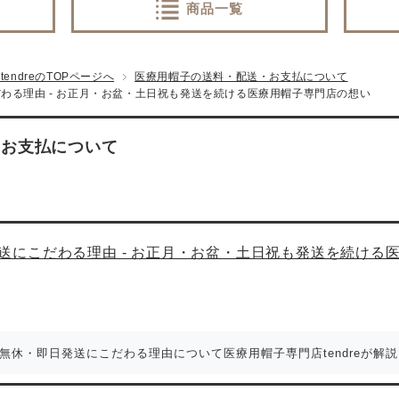
商品一覧
ndreのTOPページへ
医療用帽子の送料・配送・お支払について
わる理由 - お正月・お盆・土日祝も発送を続ける医療用帽子専門店の想い
・お支払について
送にこだわる理由 - お正月・お盆・土日祝も発送を続ける
中無休・即日発送にこだわる理由について医療用帽子専門店tendreが解説