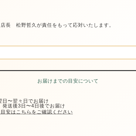
ドレ）店長 松野哲久が責任をもって応対いたします。
お届けまでの目安について
翌日〜翌々日でお届け
：発送後3日〜4日後でお届け
け目安はこちらをご確認ください