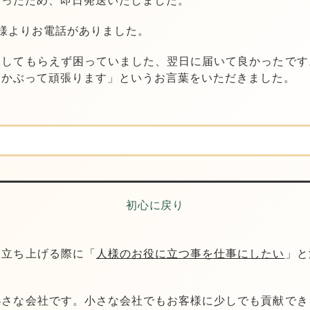
だったため、即日発送いたしました。
様よりお電話がありました。
送してもらえず困っていました、翌日に届いて良かったです
をかぶって頑張ります」
というお言葉をいただきました。
初心に戻り
を立ち上げる際に「
人様のお役に立つ事を仕事にしたい
」と
小さな会社です。
小さな会社でもお客様に少しでも貢献でき