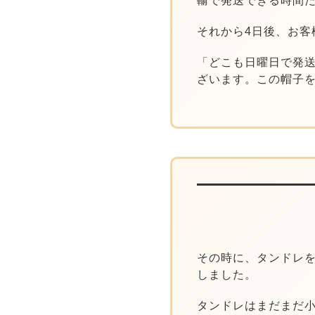
輸で発送できる時間
それから4日後、お客
「どこも日曜日で発
ざいます。この帽子
その時に、タンドレ
しました。
タンドレはまだまだ