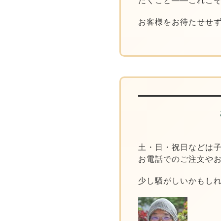
だくこと
——これこ
お客様をお待たせせ
土・日・祝日などは
お電話でのご注文や
少し騒がしいかもし