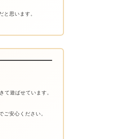
だと思います。
と
きて遊ばせています。
でご安心ください。