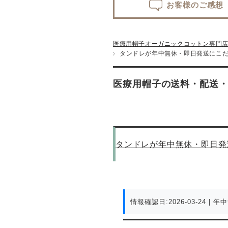
お客様のご感想
医療用帽子オーガニックコットン専門店te
タンドレが年中無休・即日発送にこだ
医療用帽子の送料・配送
タンドレが年中無休・即日発
情報確認日:2026-03-24
| 年