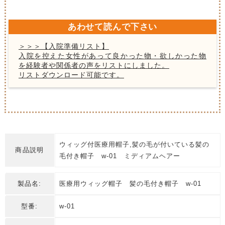
あわせて読んで下さい
＞＞＞【入院準備リスト】
入院を控えた女性があって良かった物・欲しかった物
を経験者や関係者の声をリストにしました。
リストダウンロード可能です。
ウィッグ付医療用帽子,髪の毛が付いている髪の
商品説明
毛付き帽子 w-01 ミディアムヘアー
製品名:
医療用ウィッグ帽子 髪の毛付き帽子 w-01
型番:
w-01