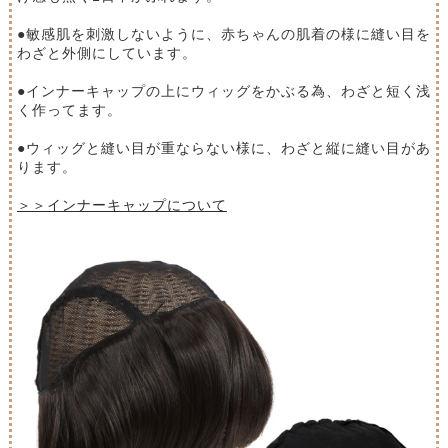
●敏感肌を刺激しないように、赤ちゃんの肌着の様に縫い目を
わざと外側にしています。
●インナーキャップの上にウィッグをかぶる為、わざと短く浅
く作ってます。
●ウィッグと縫い目が重ならない様に、わざと縦に縫い目があ
ります。
＞＞インナーキャップについて