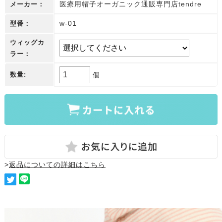
医療用帽子オーガニック通販専門店tendre
メーカー：
w-01
型番：
ウィッグカ
ラー：
数量:
個
返品についての詳細はこちら