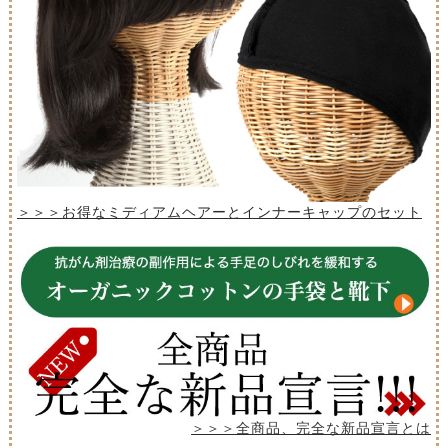
＞＞＞お得なミディアムヘアーとインナーキャップのセット
＞＞＞全商品、完全な新品宣言とは