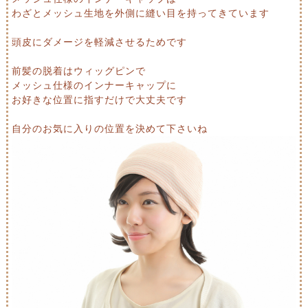
わざとメッシュ生地を外側に縫い目を持ってきています
頭皮にダメージを軽減させるためです
前髪の脱着はウィッグピンで
メッシュ仕様のインナーキャップに
お好きな位置に指すだけで大丈夫です
自分のお気に入りの位置を決めて下さいね