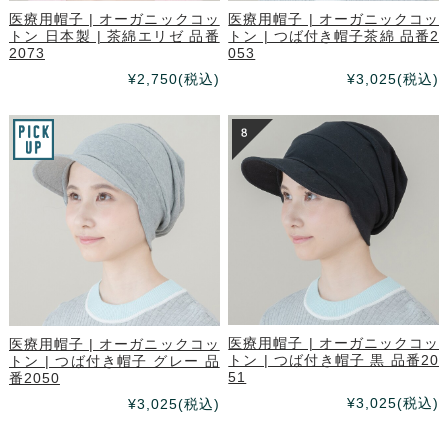
医療用帽子 | オーガニックコッ
医療用帽子 | オーガニックコッ
トン 日本製 | 茶綿エリゼ 品番
トン | つば付き帽子茶綿 品番2
2073
053
¥2,750
(税込)
¥3,025
(税込)
医療用帽子 | オーガニックコッ
医療用帽子 | オーガニックコッ
トン | つば付き帽子 黒 品番20
トン | つば付き帽子 グレー 品
51
番2050
¥3,025
(税込)
¥3,025
(税込)