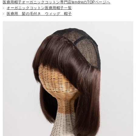
医療用帽子オーガニックコットン専門店tendreのTOPページへ
オーガニックコットン医療用帽子一覧
医療用 髪の毛付き ウィッグ 帽子