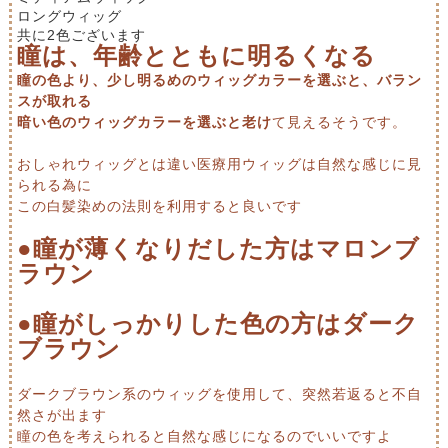
ロングウィッグ
共に2色ございます
瞳は、年齢とともに明るくなる
瞳の色より、少し明るめのウィッグカラーを選ぶと、バラン
スが取れる
暗い色のウィッグカラーを選ぶと老け
て見えるそうです。
おしゃれウィッグとは違い医療用ウィッグは自然な感じに見
られる為に
この白髪染めの法則を利用すると良いです
●瞳が薄くなりだした方はマロンブ
ラウン
●瞳がしっかりした色の方はダーク
ブラウン
ダークブラウン系のウィッグを使用して、突然若返ると不自
然さが出ます
瞳の色を考えられると自然な感じになるのでいいですよ