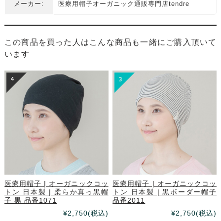
メーカー:
医療用帽子オーガニック通販専門店tendre
この商品を買った人はこんな商品も一緒にご購入頂いて
います
医療用帽子 | オーガニックコッ
医療用帽子 | オーガニックコッ
トン 日本製 | 黒ボーダー帽子
トン 日本製 | 柔らか真っ黒帽
品番2011
子 黒 品番1071
¥2,750
(税込)
¥2,750
(税込)