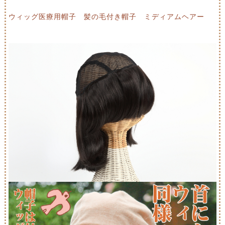
ウィッグ医療用帽子 髪の毛付き帽子 ミディアムヘアー