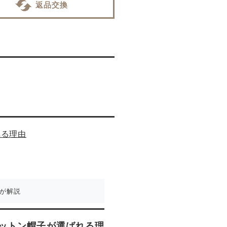
返品交換
れる理由
eが解説
コットン帽子が選ばれる理