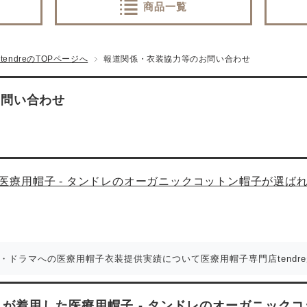
商品一覧
ndreのTOPページへ
報道関係・衣装協力等のお問い合わせ
お問い合わせ
医療用帽子 - タンドレのオーガニックコットン帽子が選ば
画・ドラマへの医療用帽子衣装提供実績について医療用帽子専門店tendr
が着用した医療用帽子 - タンドレのオーガニック