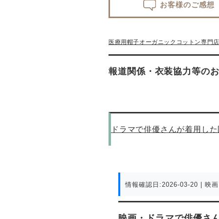
お客様のご感想
医療用帽子オーガニックコットン専門店te
報道関係・衣装協力等の
ドラマで俳優さんが着用した
情報確認日:2026-03-20
| 映
映画・ドラマで俳優さん