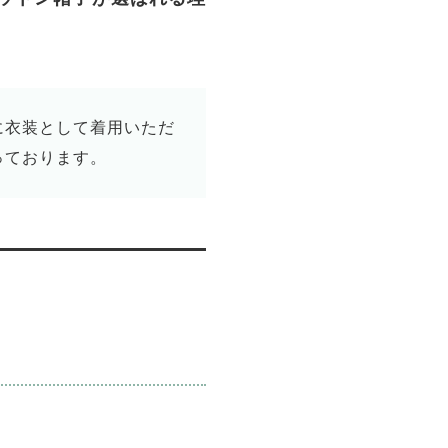
に衣装として着用いただ
っております。