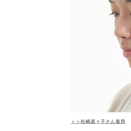
＞＞松嶋菜々子さん着用