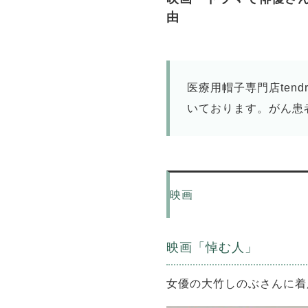
由
医療用帽子専門店ten
いております。がん患
映画
映画「悼む人」
女優の大竹しのぶさんに着